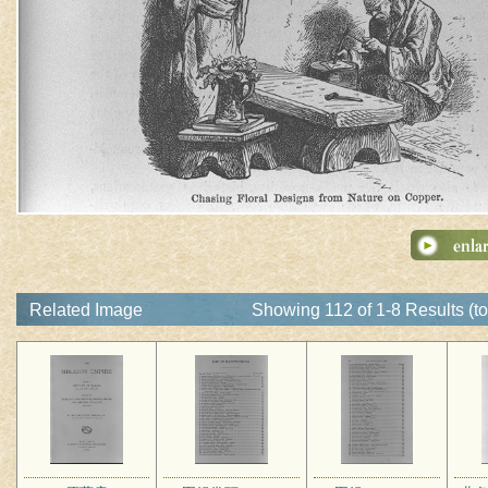
Related Image
Showing 112 of 1-8 Results (t