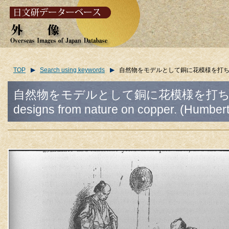
TOP
Search using keywords
自然物をモデルとして銅に花模様を打ち出している＜アンベー
自然物をモデルとして銅に花模様を打ち出してい
designs from nature on copper. (Humbert