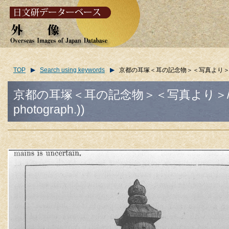
TOP
Search using keywords
京都の耳塚＜耳の記念物＞＜写真より＞/(Mimidzuka 
京都の耳塚＜耳の記念物＞＜写真より＞/(Mimidzuka
photograph.))