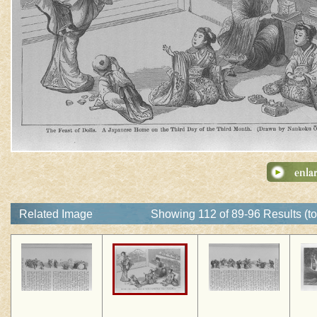
Related Image
Showing 112 of 89-96 Results (to