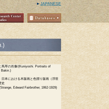
JAPANESE
.)
肖像/(Kuniyoshi. Portraits of
 Bakin.)
：日本における木版画と色摺り版画（浮世
歴史
ange, Edward Fairbrother, 1862-1929)