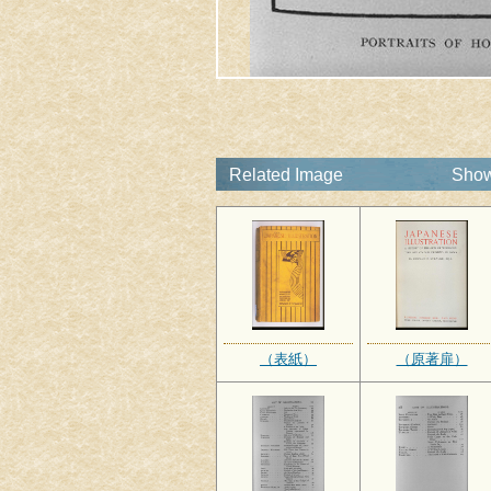
Related Image
Show
（表紙）
（原著扉）