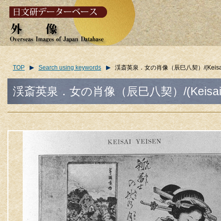
TOP
Search using keywords
渓斎英泉．女の肖像（辰巳八契）/(Keisai Yeisen
渓斎英泉．女の肖像（辰巳八契）/(Keisai Yeisen