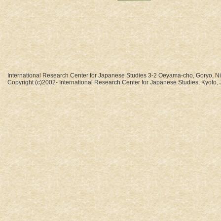
International Research Center for Japanese Studies 3-2 Oeyama-cho, Goryo, N
Copyright (c)2002- International Research Center for Japanese Studies, Kyoto, J