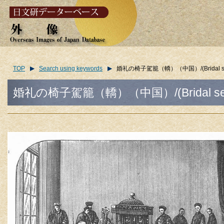
TOP
Search using keywords
婚礼の椅子駕籠（轎）（中国）/(Bridal seda
婚礼の椅子駕籠（轎）（中国）/(Bridal sedan