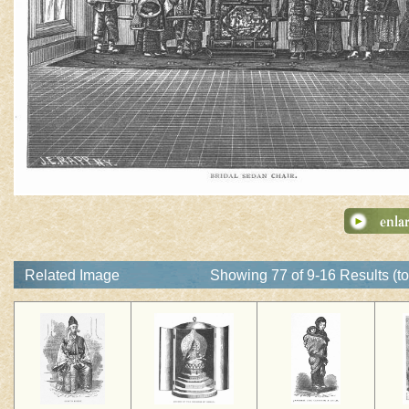
Related Image
Showing 77 of 9-16 Results (t