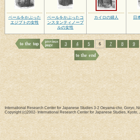
ベールをかぶった
ベールをかぶったコ
カイロの婦人
日
エジプトの女性
ンスタンティノープ
ルの女性
3
4
5
6
7
8
9
International Research Center for Japanese Studies 3-2 Oeyama-cho, Goryo, N
Copyright (c)2002- International Research Center for Japanese Studies, Kyoto, J