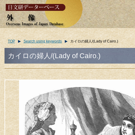
TOP
Search using keywords
カイロの婦人/(Lady of Cairo.)
カイロの婦人/(Lady of Cairo.)