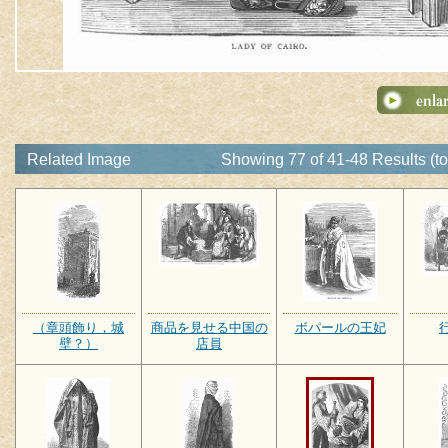
Related Image
Showing 77 of 41-48 Results (to
（章頭飾り，城
商品を見せる中国の
ボパールの王妃
壁？）
店員