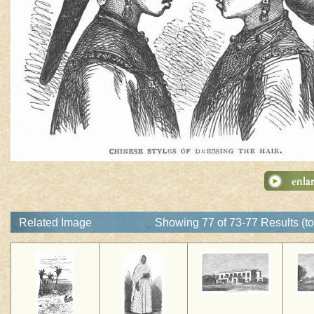
Related Image
Showing 77 of 73-77 Results (to