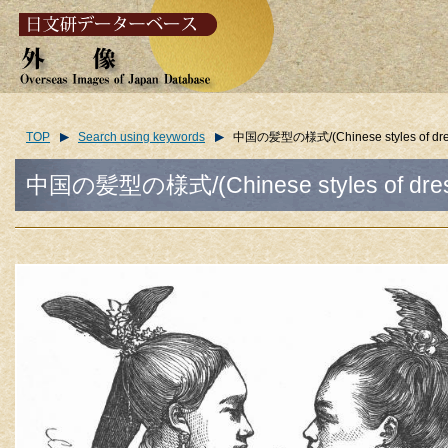
TOP
Search using keywords
中国の髪型の様式/(Chinese styles of dressi
中国の髪型の様式/(Chinese styles of dressi