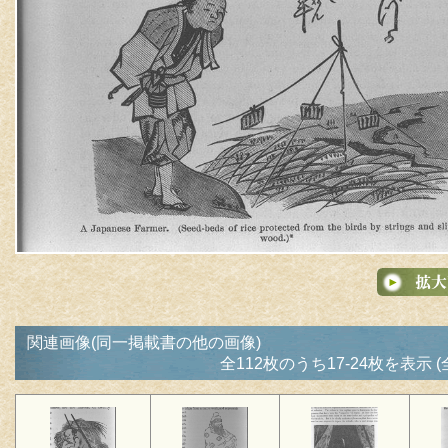
関連画像(同一掲載書の他の画像)
全112枚のうち17-24枚を表示 (