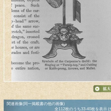
関連画像(同一掲載書の他の画像)
全112枚のうち33-40枚を表示 (