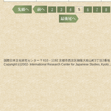
2
3
4
5
6
7
8
国際日本文化研究センター 〒610－1192 京都市西京区御陵大枝山町3丁目2番地
Copyright (c)2002- International Research Center for Japanese Studies, Kyoto, J