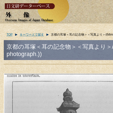
TOP
キーワードで探す
京都の耳塚＜耳の記念物＞＜写真より＞/(Mimidzuka (ear
京都の耳塚＜耳の記念物＞＜写真より＞/(Mimidzuka
photograph.))