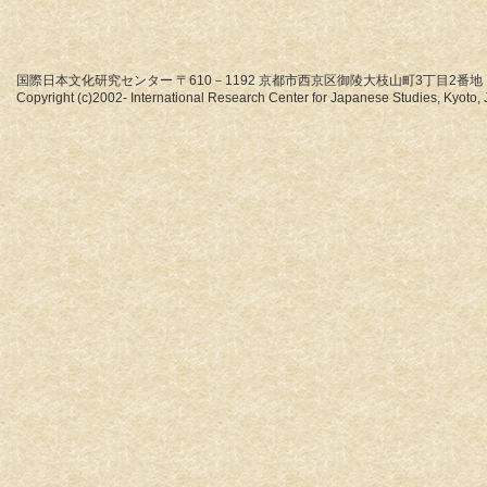
国際日本文化研究センター 〒610－1192 京都市西京区御陵大枝山町3丁目2番地
Copyright (c)2002- International Research Center for Japanese Studies, Kyoto, J