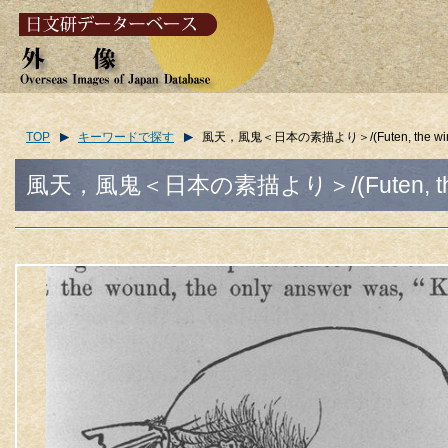
TOP
キーワードで探す
風天，風鬼＜日本の素描より＞/(Futen, the wind-imp
風天，風鬼＜日本の素描より＞/(Futen, the wind