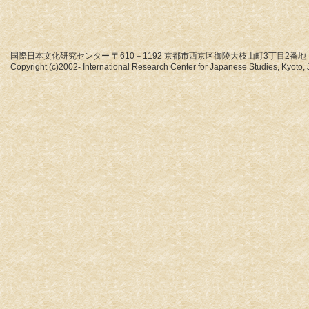
国際日本文化研究センター 〒610－1192 京都市西京区御陵大枝山町3丁目2番地
Copyright (c)2002- International Research Center for Japanese Studies, Kyoto, J