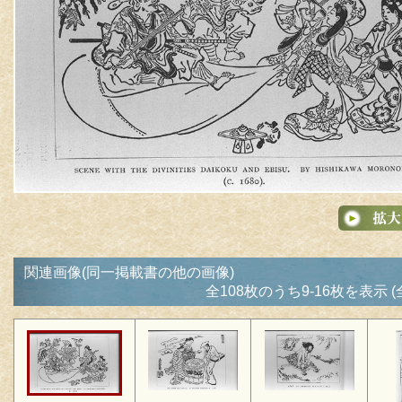
関連画像(同一掲載書の他の画像)
全108枚のうち9-16枚を表示 (