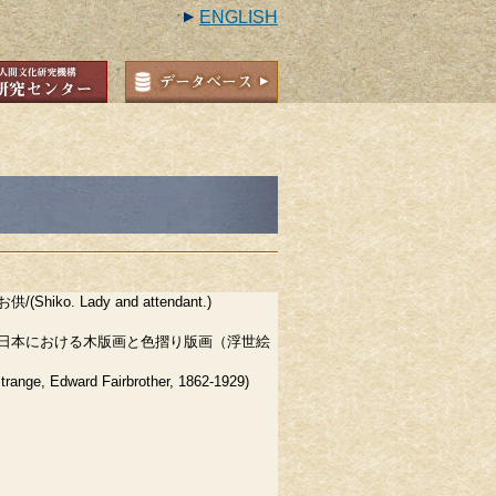
ENGLISH
hiko. Lady and attendant.)
日本における木版画と色摺り版画（浮世絵
ge, Edward Fairbrother, 1862-1929)