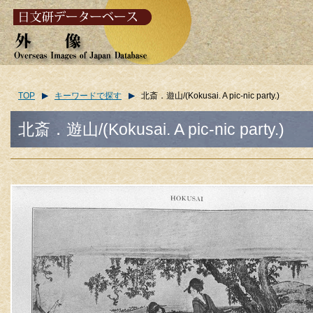
TOP
キーワードで探す
北斎．遊山/(Kokusai. A pic-nic party.)
北斎．遊山/(Kokusai. A pic-nic party.)