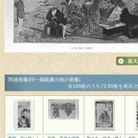
関連画像(同一掲載書の他の画像)
全108枚のうち73-80枚を表示 (