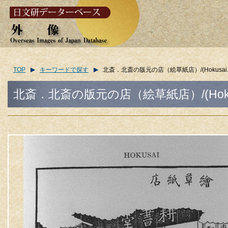
TOP
キーワードで探す
北斎．北斎の版元の店（絵草紙店）/(Hokusai. The sho
北斎．北斎の版元の店（絵草紙店）/(Hokusai. The