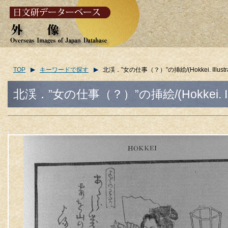
TOP
キーワードで探す
北渓．”女の仕事（？）”の挿絵/(Hokkei. Illustration
北渓．”女の仕事（？）”の挿絵/(Hokkei. Illustra