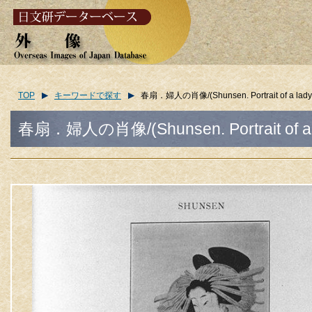
TOP
キーワードで探す
春扇．婦人の肖像/(Shunsen. Portrait of a lady.
春扇．婦人の肖像/(Shunsen. Portrait of a l