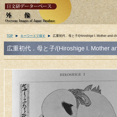
TOP
キーワードで探す
広重初代．母と子/(Hiroshige I. Mother and chi
広重初代．母と子/(Hiroshige I. Mother and 