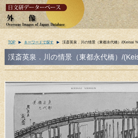
TOP
キーワードで探す
渓斎英泉．川の情景（東都永代橋）/(Keisai Yeisen.
渓斎英泉．川の情景（東都永代橋）/(Keisai Yei