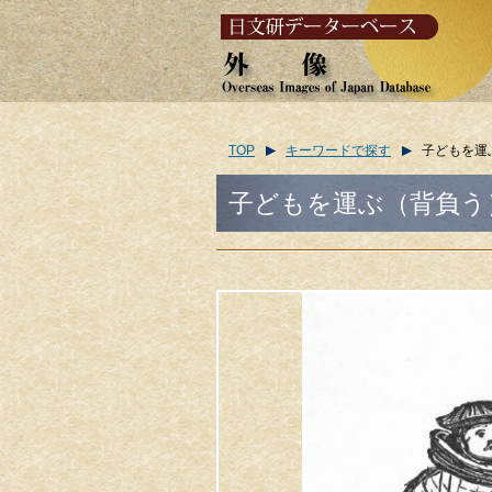
TOP
キーワードで探す
子どもを運ぶ（背
子どもを運ぶ（背負う）日本の少女/