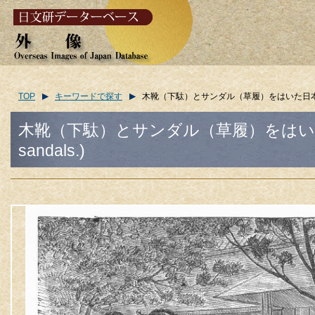
TOP
キーワードで探す
木靴（下駄）とサンダル（草履）をはいた日本の女性/(Japa
木靴（下駄）とサンダル（草履）をはいた日本の女性/
sandals.)