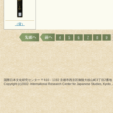
（背）
4
5
6
7
8
9
国際日本文化研究センター 〒610－1192 京都市西京区御陵大枝山町3丁目2番地
Copyright (c)2002- International Research Center for Japanese Studies, Kyoto, J