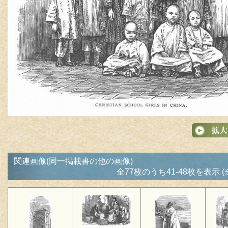
関連画像(同一掲載書の他の画像)
全77枚のうち41-48枚を表示 (