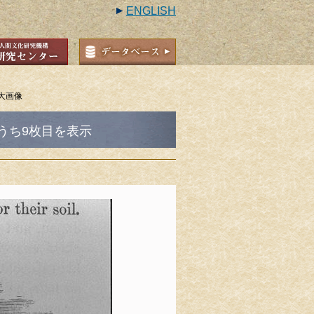
ENGLISH
大画像
のうち9枚目を表示