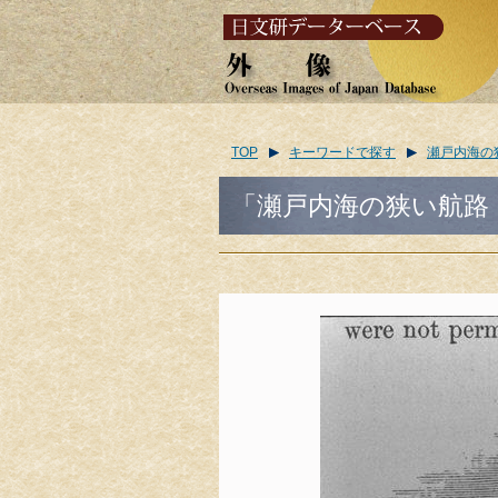
TOP
キーワードで探す
瀬戸内海の
「瀬戸内海の狭い航路