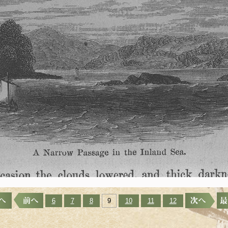
6
7
8
9
10
11
12