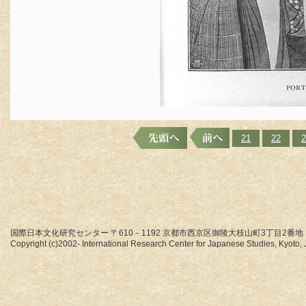
21
22
2
国際日本文化研究センター 〒610－1192 京都市西京区御陵大枝山町3丁目2番地
Copyright (c)2002- International Research Center for Japanese Studies, Kyoto, J