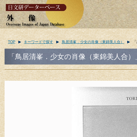
TOP
キーワードで探す
鳥居清峯．少女の肖像（東錦美人合）
「
「鳥居清峯．少女の肖像（東錦美人合）