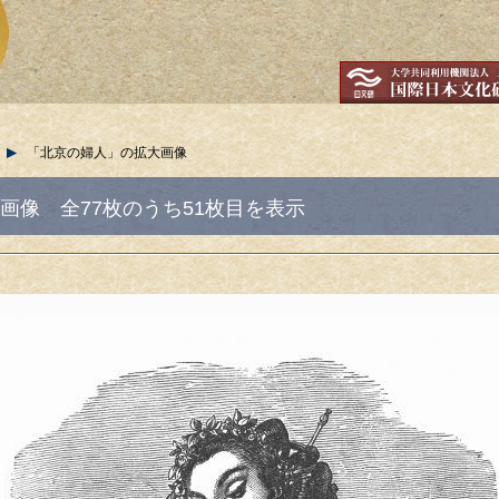
「北京の婦人」の拡大画像
画像
全77枚のうち51枚目を表示