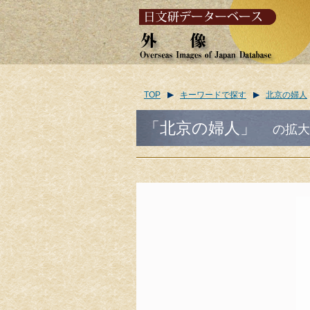
TOP
キーワードで探す
北京の婦人
「北京の婦人」
の拡大