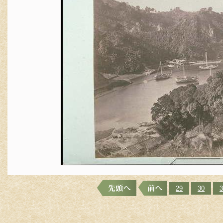
29
30
3