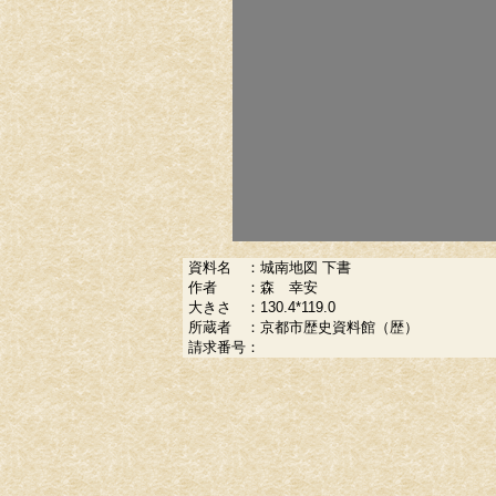
資料名
：
城南地図 下書
作者
：
森 幸安
大きさ
：
130.4*119.0
所蔵者
：
京都市歴史資料館（歴）
請求番号
：