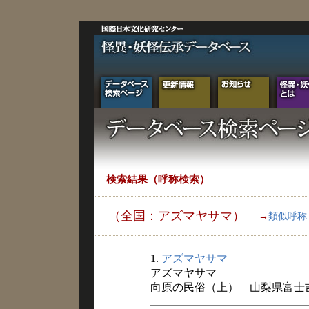
検索結果（呼称検索）
（全国：アズマヤサマ）
→
類似呼称
1.
アズマヤサマ
アズマヤサマ
向原の民俗（上） 山梨県富士吉田