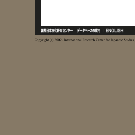
Copyright (c) 2002- International Research Center for Japanese Studies, 