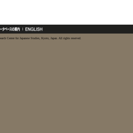
earch Center for Japanese Studies, Kyoto, Japan. All rights reserved.