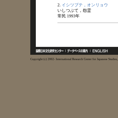
2.
イシツブテ，オンリョウ
いしつぶて，怨霊
常民 1993年
Copyright (c) 2002- International Research Center for Japanese Studies, 