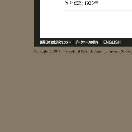
旅と伝説 1935年
Copyright (c) 2002- International Research Center for Japanese Studies, 