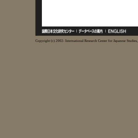
Copyright (c) 2002- International Research Center for Japanese Studies, 