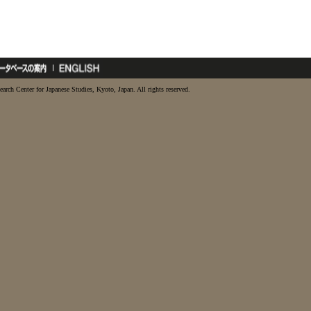
earch Center for Japanese Studies, Kyoto, Japan. All rights reserved.