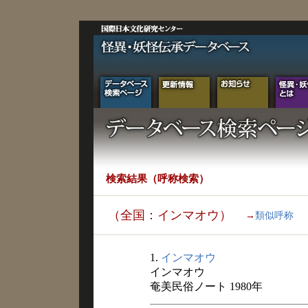
検索結果（呼称検索）
（全国：インマオウ）
→
類似呼称
1.
インマオウ
インマオウ
奄美民俗ノート 1980年