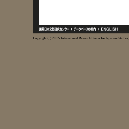
Copyright (c) 2002- International Research Center for Japanese Studies, 