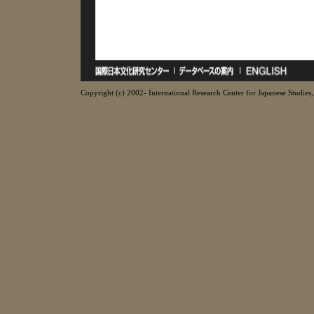
Copyright (c) 2002- International Research Center for Japanese Studies, 