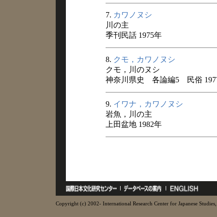
7.
カワノヌシ
川の主
季刊民話 1975年
8.
クモ，カワノヌシ
クモ，川のヌシ
神奈川県史 各論編5 民俗 197
9.
イワナ，カワノヌシ
岩魚，川の主
上田盆地 1982年
Copyright (c) 2002- International Research Center for Japanese Studies, 