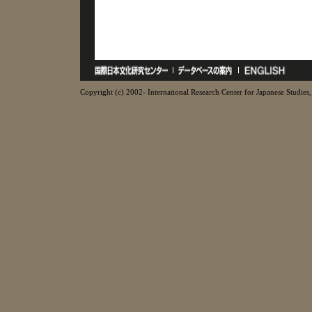
Copyright (c) 2002- International Research Center for Japanese Studies, 