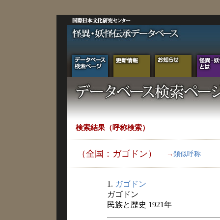
検索結果（呼称検索）
（全国：ガゴドン）
→
類似呼称
1.
ガゴドン
ガゴドン
民族と歴史 1921年