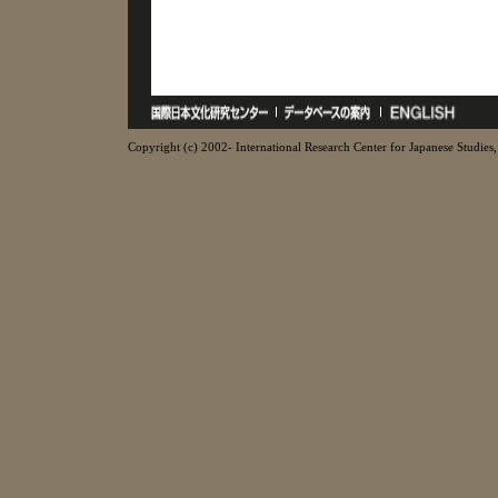
Copyright (c) 2002- International Research Center for Japanese Studies, 