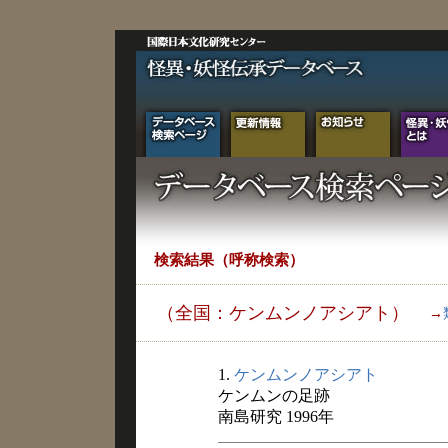
検索結果（呼称検索）
（全国：ケンムンノアシアト）
→
1.
ケンムンノアシアト
ケンムンの足跡
南島研究 1996年