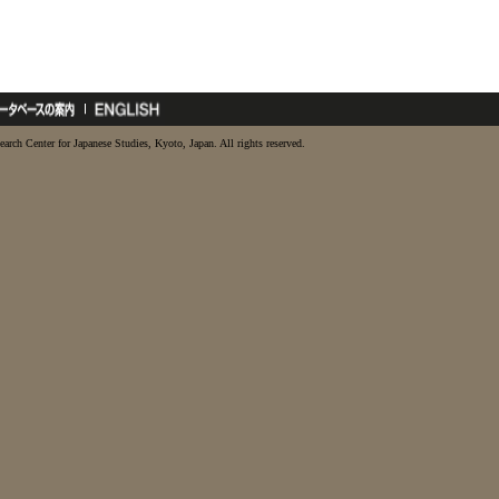
earch Center for Japanese Studies, Kyoto, Japan. All rights reserved.