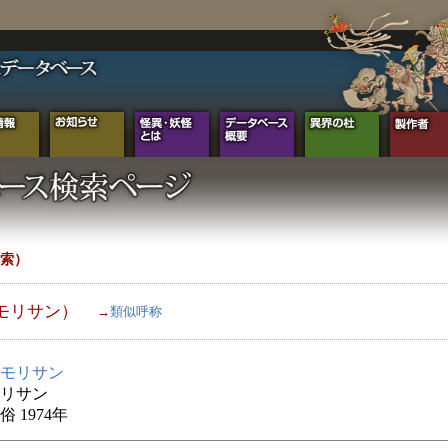
索）
モリサン）
→
類似呼称
モリサン
リサン
 1974年