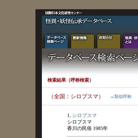
検索結果（呼称検索）
（全国：シロブスマ）
→
類似呼称
1.
シロブスマ
シロブスマ
香川の民俗 1985年