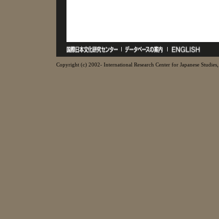
Copyright (c) 2002- International Research Center for Japanese Studies, 