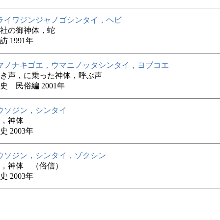
ライワジンジャノゴシンタイ，ヘビ
社の御神体，蛇
 1991年
マノナキゴエ，ウマニノッタシンタイ，ヨブコエ
き声，に乗った神体，呼ぶ声
史 民俗編 2001年
ウソジン，シンタイ
，神体
 2003年
ウソジン，シンタイ，ゾクシン
，神体 （俗信）
 2003年