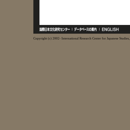
Copyright (c) 2002- International Research Center for Japanese Studies, 