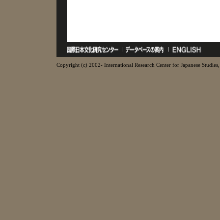
Copyright (c) 2002- International Research Center for Japanese Studies, 