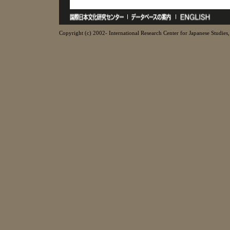
Copyright (c) 2002- International Research Center for Japanese Studies, 