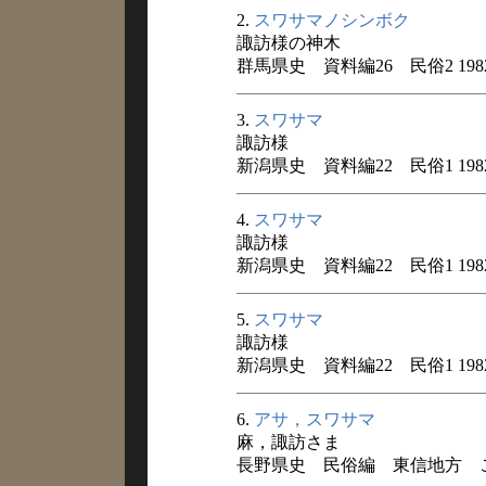
2.
スワサマノシンボク
諏訪様の神木
群馬県史 資料編26 民俗2 198
3.
スワサマ
諏訪様
新潟県史 資料編22 民俗1 198
4.
スワサマ
諏訪様
新潟県史 資料編22 民俗1 198
5.
スワサマ
諏訪様
新潟県史 資料編22 民俗1 198
6.
アサ，スワサマ
麻，諏訪さま
長野県史 民俗編 東信地方 こと