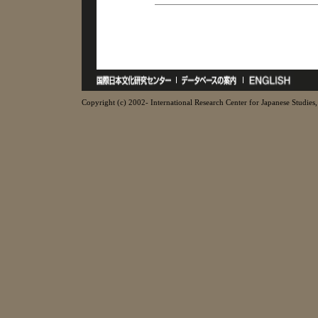
Copyright (c) 2002- International Research Center for Japanese Studies, 